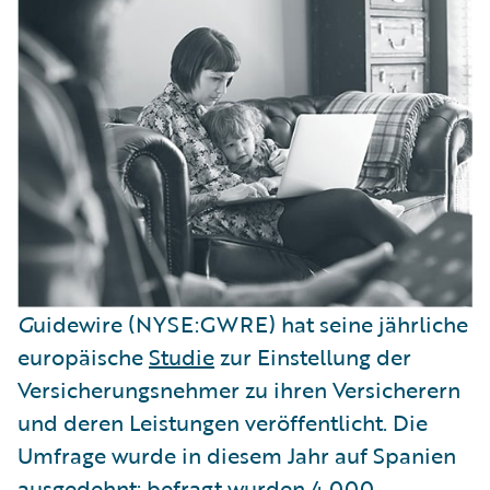
G
uidewire (NYSE:GWRE) hat seine jährliche
europäische
Studie
zur Einstellung der
Versicherungsnehmer zu ihren Versicherern
und deren Leistungen veröffentlicht. Die
Umfrage wurde in diesem Jahr auf Spanien
ausgedehnt; befragt wurden 4.000