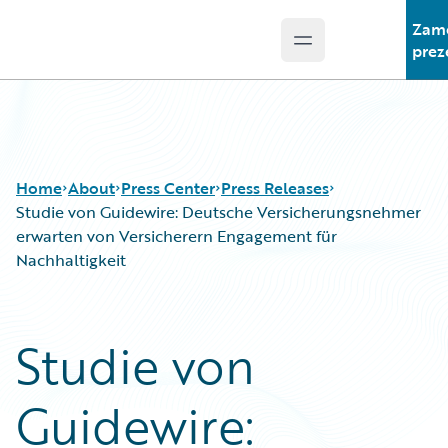
Zam
Open main menu
Guidewire Logo
prez
Home
About
Press Center
Press Releases
Studie von Guidewire: Deutsche Versicherungsnehmer
erwarten von Versicherern Engagement für
Nachhaltigkeit
Studie von
Guidewire: