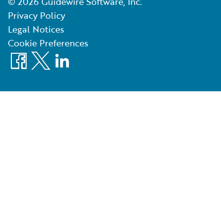
©
2026
Guidewire Software, Inc.
Privacy Policy
Legal Notices
Cookie Preferences
Facebook
X
LinkedIn