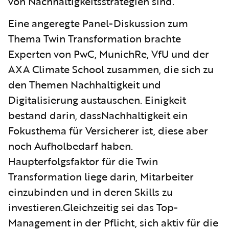
von Nachhaltigkeitsstrategien sind.
Eine angeregte Panel-Diskussion zum
Thema Twin Transformation brachte
Experten von PwC, MunichRe, VfU und der
AXA Climate School zusammen, die sich zu
den Themen Nachhaltigkeit und
Digitalisierung austauschen. Einigkeit
bestand darin, dass
Nachhaltigkeit ein
Fokusthema für Versicherer ist, diese aber
noch Aufholbedarf haben.
Haupterfolgsfaktor für die Twin
Transformation liege darin, Mitarbeiter
einzubinden und in deren Skills zu
investieren.
Gleichzeitig sei das Top-
Management in der Pflicht, sich aktiv für die