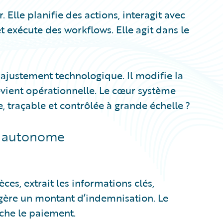
r. Elle planifie des actions, interagit avec
t exécute des workflows. Elle agit dans le
ajustement technologique. Il modifie la
evient opérationnelle. Le cœur système
 traçable et contrôlée à grande échelle ?
n autonome
es, extrait les informations clés,
uggère un montant d’indemnisation. Le
nche le paiement.