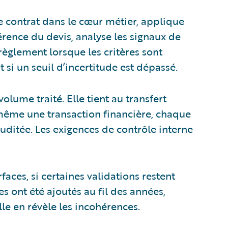
e contrat dans le cœur métier, applique
érence du devis, analyse les signaux de
èglement lorsque les critères sont
si un seuil d’incertitude est dépassé.
lume traité. Elle tient au transfert
-même une transaction financière, chaque
auditée. Les exigences de contrôle interne
faces, si certaines validations restent
s ont été ajoutés au fil des années,
lle en révèle les incohérences.