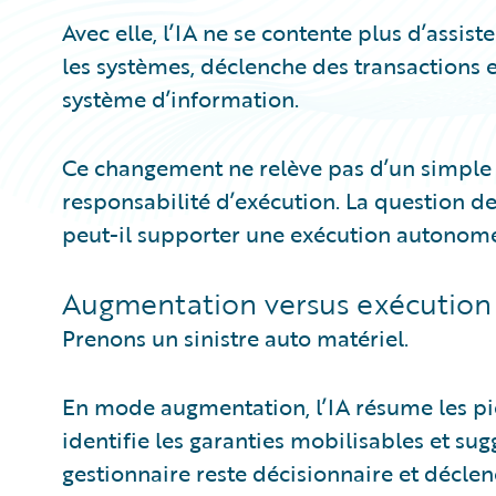
Avec elle, l’IA ne se contente plus d’assiste
les systèmes, déclenche des transactions e
système d’information.
Ce changement ne relève pas d’un simple 
responsabilité d’exécution. La question d
peut-il supporter une exécution autonome,
Augmentation versus exécutio
Prenons un sinistre auto matériel.
En mode augmentation, l’IA résume les pièc
identifie les garanties mobilisables et s
gestionnaire reste décisionnaire et décle