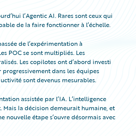
d’hui l’Agentic AI. Rares sont ceux qui
ble de la faire fonctionner à l’échelle.
 passée de l’expérimentation à
Les POC se sont multipliés. Les
lisés. Les copilotes ont d’abord investi
ler progressivement dans les équipes
oductivité sont devenus mesurables.
ation assistée par l’IA. L’intelligence
ait. Mais la décision demeurait humaine, et
 Une nouvelle étape s’ouvre désormais avec