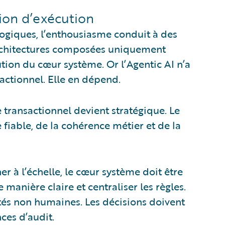
on d’exécution
ogiques, l’enthousiasme conduit à des
architectures composées uniquement
ution du cœur système. Or l’Agentic AI n’a
actionnel. Elle en dépend.
e transactionnel devient stratégique. Le
fiable, de la cohérence métier et de la
r à l’échelle, le cœur système doit être
manière claire et centraliser les règles.
ités non humaines. Les décisions doivent
ces d’audit.