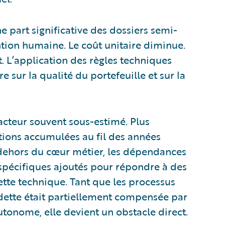
ne part significative des dossiers semi-
ntion humaine. Le coût unitaire diminue.
t. L’application des règles techniques
sur la qualité du portefeuille et sur la
cteur souvent sous-estimé. Plus
ptions accumulées au fil des années
 dehors du cœur métier, les dépendances
 spécifiques ajoutés pour répondre à des
ette technique. Tant que les processus
 dette était partiellement compensée par
utonome, elle devient un obstacle direct.