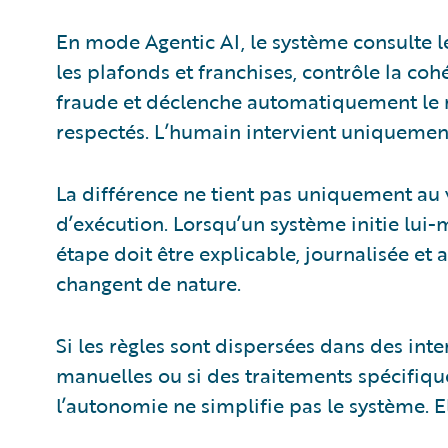
En mode Agentic AI, le système consulte l
les plafonds et franchises, contrôle la coh
fraude et déclenche automatiquement le r
respectés. L’humain intervient uniquement 
La différence ne tient pas uniquement au vo
d’exécution. Lorsqu’un système initie lui
étape doit être explicable, journalisée et 
changent de nature.
Si les règles sont dispersées dans des inter
manuelles ou si des traitements spécifique
l’autonomie ne simplifie pas le système. E