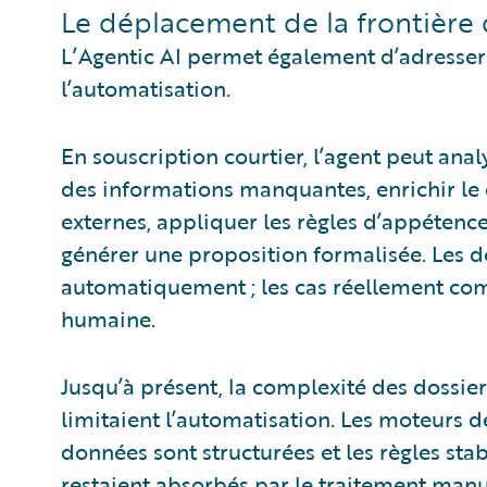
Le déplacement de la frontière 
L’Agentic AI permet également d’adresser d
l’automatisation.
En souscription courtier, l’agent peut ana
des informations manquantes, enrichir le 
externes, appliquer les règles d’appétence,
générer une proposition formalisée. Les do
automatiquement ; les cas réellement comp
humaine.
Jusqu’à présent, la complexité des dossier
limitaient l’automatisation. Les moteurs d
données sont structurées et les règles stab
restaient absorbés par le traitement manu