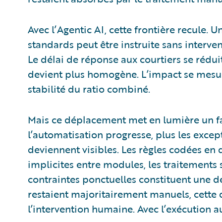
Avec l’Agentic AI, cette frontière recule. U
standards peut être instruite sans interve
Le délai de réponse aux courtiers se rédui
devient plus homogène. L’impact se mesure 
stabilité du ratio combiné.
Mais ce déplacement met en lumière un fa
l’automatisation progresse, plus les exce
deviennent visibles. Les règles codées en
implicites entre modules, les traitements
contraintes ponctuelles constituent une d
restaient majoritairement manuels, cette
l’intervention humaine. Avec l’exécution a