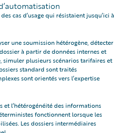
d’automatisation
es cas d’usage qui résistaient jusqu’ici à
lyser une soumission hétérogène, détecter
dossier à partir de données internes et
 simuler plusieurs scénarios tarifaires et
ssiers standard sont traités
lexes sont orientés vers l’expertise
s et l’hétérogénéité des informations
éterministes fonctionnent lorsque les
ilisées. Les dossiers intermédiaires
el.