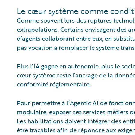
Le cœur système comme conditi
Comme souvent lors des ruptures technol
extrapolations. Certains envisagent des 
d’agents collaborant entre eux, en substit
pas vocation à remplacer le système trans
Plus l’IA gagne en autonomie, plus le socl
cœur système reste l’ancrage de la donnée 
conformité réglementaire.
Pour permettre à l’Agentic AI de fonctionne
modulaire, exposer ses services métiers de 
Les habilitations doivent intégrer des ent
être traçables afin de répondre aux exigen