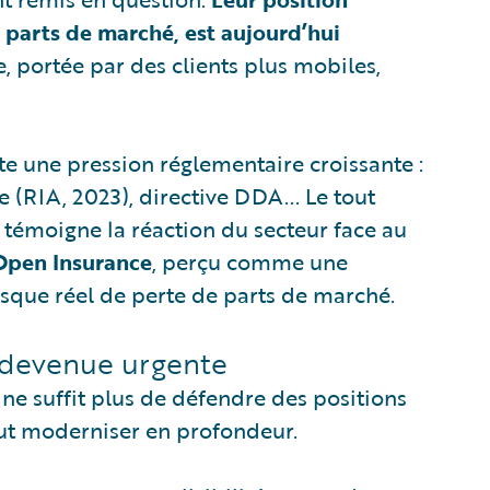
parts de marché, est aujourd’hui
e, portée par des clients plus mobiles,
e une pression réglementaire croissante :
e (RIA, 2023), directive DDA... Le tout
témoigne la réaction du secteur face au
Open Insurance
, perçu comme une
isque réel de perte de parts de marché.
 devenue urgente
ne suffit plus de défendre des positions
rtout moderniser en profondeur.