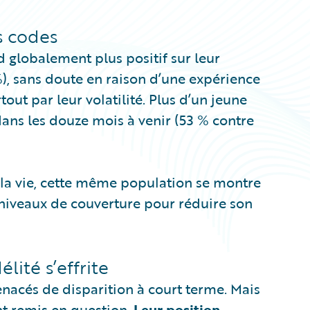
s codes
d globalement plus positif sur leur
%), sans doute en raison d’une expérience
tout par leur volatilité. Plus d’un jeune
ans les douze mois à venir (53 % contre
de la vie, cette même population se montre
 niveaux de couverture pour réduire son
élité s’effrite
enacés de disparition à court terme. Mais
t remis en question.
Leur position