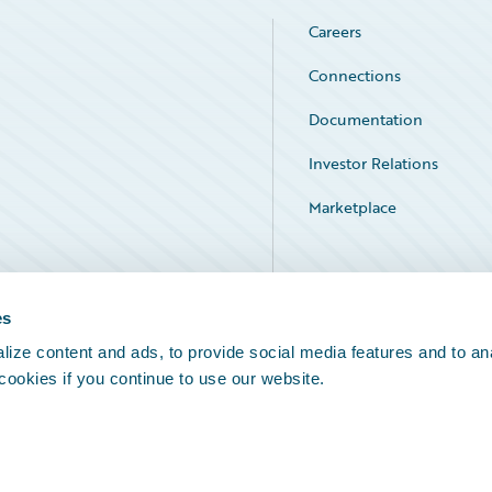
Careers
Connections
Documentation
Investor Relations
Marketplace
Service Status
es
ize content and ads, to provide social media features and to an
 cookies if you continue to use our website.
Legal Notices
Cookie Preferences