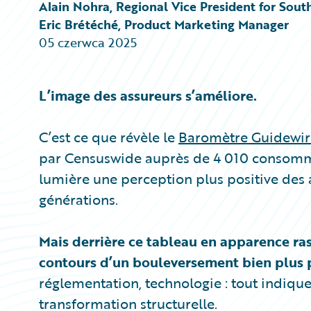
Partner Perspective
Alain Nohra, Regional Vice President for Sou
Technology
Eric Brétéché, Product Marketing Manager
Trends
05 czerwca 2025
L’image des assureurs s’améliore.
C’est ce que révèle le
Baromètre Guidewir
par Censuswide auprès de 4 010 consomm
lumière une perception plus positive des
générations.
Mais derrière ce tableau en apparence ras
contours d’un bouleversement bien plus 
réglementation, technologie : tout indiqu
transformation structurelle.