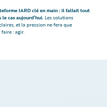
ateforme IARD clé en main : il fallait tout
 le cas aujourd’hui.
Les solutions
laires, et la pression ne fera que
aire : agir.