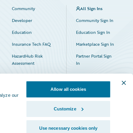
Community
All Sign Ins
Developer
Community Sign In
Education
Education Sign In
Insurance Tech FAQ
Marketplace Sign In
HazardHub Risk
Partner Portal Sign
Assessment
In
Allow all cookies
alyze our
Customize
Facebook
X
LinkedIn
Use necessary cookies only