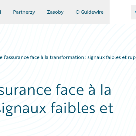
i
Partnerzy
Zasoby
O Guidewire
e l’assurance face à la transformation : signaux faibles et ru
surance face à la
signaux faibles et