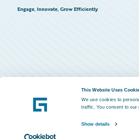
Engage, Innovate, Grow Efficiently
This Website Uses Cooki
We use cookies to personal
traffic. You consent to our
Show details
©
2026
Guidewire Software, Inc.
Privacy Policy