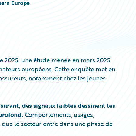
thern Europe
e 2025
, une étude menée en mars 2025
ateurs européens. Cette enquête met en
 assureurs, notamment chez les jeunes
surant, des signaux faibles dessinent les
profond.
Comportements, usages,
e que le secteur entre dans une phase de