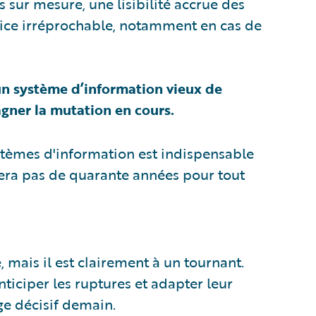
 sur mesure, une lisibilité accrue des
rvice irréprochable, notamment en cas de
un système d’information vieux de
gner la mutation en cours.
tèmes d'information est indispensable
osera pas de quarante années pour tout
, mais il est clairement à un tournant.
anticiper les ruptures et adapter leur
e décisif demain.