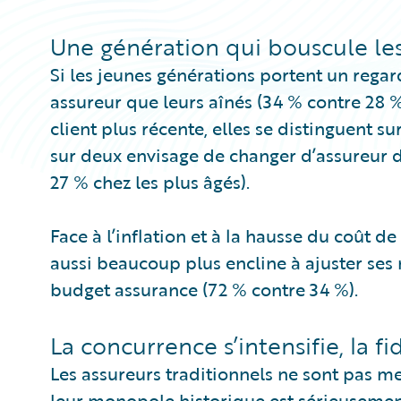
Une génération qui bouscule le
Si les jeunes générations portent un regar
assureur que leurs aînés (34 % contre 28 
client plus récente, elles se distinguent sur
sur deux envisage de changer d’assureur d
27 % chez les plus âgés).
Face à l’inflation et à la hausse du coût 
aussi beaucoup plus encline à ajuster ses
budget assurance (72 % contre 34 %).
La concurrence s’intensifie, la fid
Les assureurs traditionnels ne sont pas m
leur monopole historique est sérieusemen