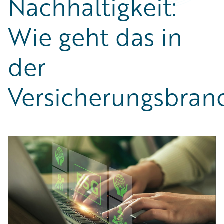
Nachhaltigkeit:
Partner Perspective
Technology
Wie geht das in
Trends
der
Versicherungsbran