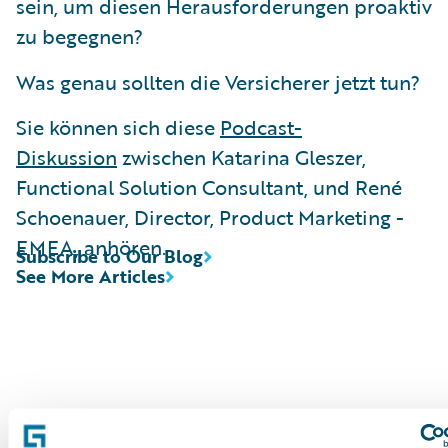
sein, um diesen Herausforderungen proaktiv
zu begegnen?
Was genau sollten die Versicherer jetzt tun?
Sie können sich diese
Podcast-
Diskussion
zwischen Katarina Gleszer,
Functional Solution Consultant, und René
Schoenauer, Director, Product Marketing -
EMEA, anhören.
Subscribe to Our Blog
See More Articles