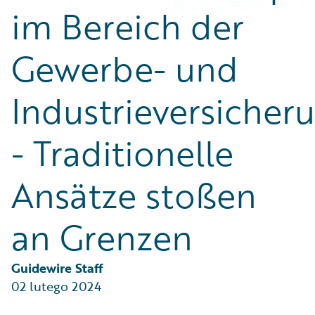
Partner Perspective
im Bereich der
Technology
Trends
Gewerbe- und
Industrieversicher
- Traditionelle
Ansätze stoßen
an Grenzen
Guidewire Staff
02 lutego 2024