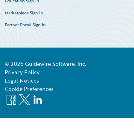
Education Sign In
Marketplace Sign In
Partner Portal Sign In
©
2026
Guidewire Software, Inc.
Privacy Policy
Legal Notices
Cookie Preferences
Facebook
X
LinkedIn