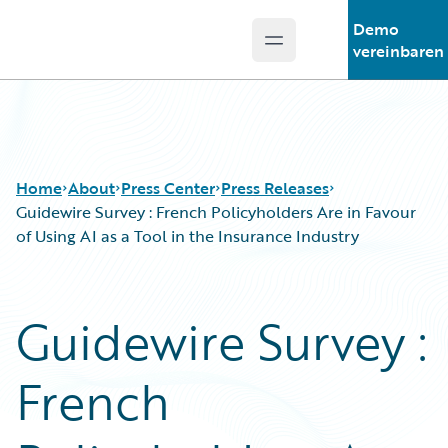
Demo
Open main menu
Guidewire Logo
vereinbaren
Home
About
Press Center
Press Releases
Guidewire Survey : French Policyholders Are in Favour
of Using AI as a Tool in the Insurance Industry
Guidewire Survey :
French