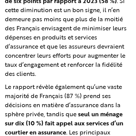
de six points par rapport à 2023 (58 %)
. Si
cette diminution est un bon signe, il n’en
demeure pas moins que plus de la moitié
des Français envisagent de minimiser leurs
dépenses en produits et services
d’assurance et que les assureurs devraient
concentrer leurs efforts pour augmenter le
taux d’engagement et renforcer la fidélité
des clients.
Le rapport révèle également qu’une vaste
majorité de Français (87 %) prend ses
décisions en matière d’assurance dans la
sphère privée, tandis que
seul un ménage
sur dix (10 %) fait appel aux services d’un
courtier en assurance
. Les principaux