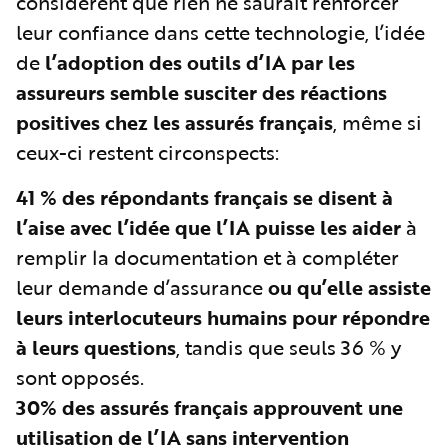
considèrent que rien ne saurait renforcer
leur confiance dans cette technologie, l’idée
de
l’adoption des outils d’IA par les
assureurs semble susciter des réactions
positives chez les assurés français
, même si
ceux-ci restent circonspects:
41 %
des répondants français se disent à
l’aise avec l’idée que l’IA puisse les aider
à
remplir la documentation et à compléter
leur demande d’assurance
ou qu’elle assiste
leurs interlocuteurs humains pour répondre
à leurs questions
, tandis que seuls 36 % y
sont opposés.
30%
des assurés français approuvent une
utilisation de l’IA
sans intervention