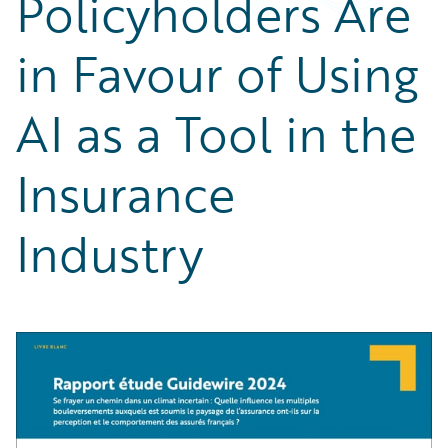
Policyholders Are
in Favour of Using
AI as a Tool in the
Insurance
Industry