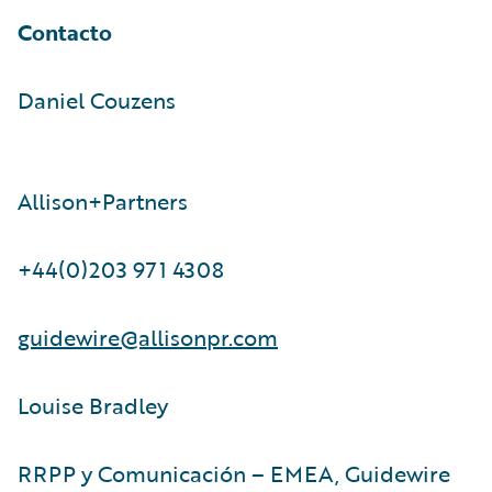
Contacto
Daniel Couzens
Allison+Partners
+44(0)203 971 4308
guidewire@allisonpr.com
Louise Bradley
RRPP y Comunicación – EMEA, Guidewire