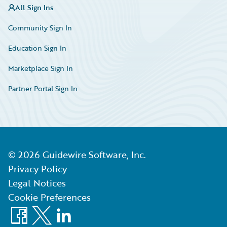
All Sign Ins
Community Sign In
Education Sign In
Marketplace Sign In
Partner Portal Sign In
©
2026
Guidewire Software, Inc.
Privacy Policy
Legal Notices
Cookie Preferences
Facebook
X
LinkedIn