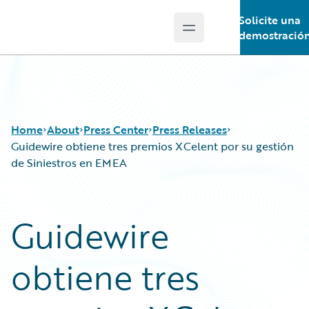
Solicite una
Open main menu
Guidewire Logo
demostració
Home
About
Press Center
Press Releases
Guidewire obtiene tres premios XCelent por su gestión
de Siniestros en EMEA
Guidewire
obtiene tres