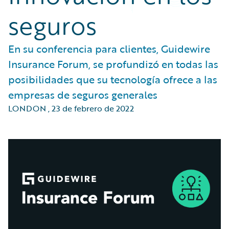
seguros
En su conferencia para clientes, Guidewire
Insurance Forum, se profundizó en todas las
posibilidades que su tecnología ofrece a las
empresas de seguros generales
LONDON
,
23 de febrero de 2022