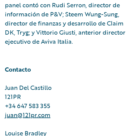
panel contó con Rudi Serron, director de
información de P&V; Steem Wung-Sung,
director de finanzas y desarrollo de Claim
DK, Tryg; y Vittorio Giusti, anterior director
ejecutivo de Aviva Italia.
Contacto
Juan Del Castillo
121PR
+34 647 583 355
juan@121pr.com
Louise Bradley