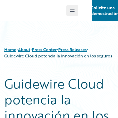
Solicite una
Open main menu
Guidewire Logo
demostració
Home
About
Press Center
Press Releases
Guidewire Cloud potencia la innovación en los seguros
Guidewire Cloud
potencia la
innovación en los