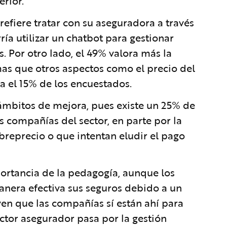
erior.
refiere tratar con su aseguradora a través
ría utilizar un chatbot para gestionar
s. Por otro lado, el 49% valora más la
mas que otros aspectos como el precio del
a el 15% de los encuestados.
ámbitos de mejora, pues existe un 25% de
s compañías del sector, en parte por la
reprecio o que intentan eludir el pago
ortancia de la pedagogía, aunque los
anera efectiva sus seguros debido a un
en que las compañías sí están ahí para
ector asegurador pasa por la gestión