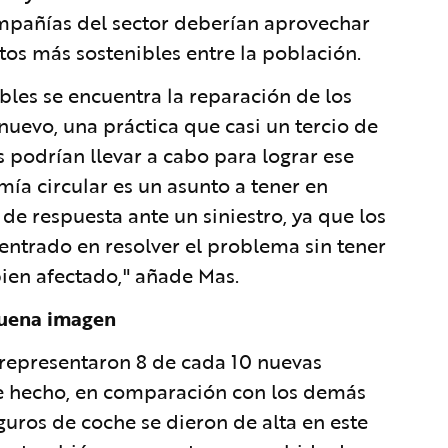
ompañías del sector deberían aprovechar
s más sostenibles entre la población.
les se encuentra la reparación de los
nuevo, una práctica que casi un tercio de
 podrían llevar a cabo para lograr ese
ía circular es un asunto a tener en
 de respuesta ante un siniestro, ya que los
entrado en resolver el problema sin tener
bien afectado," añade Mas.
buena imagen
 representaron 8 de cada 10 nuevas
De hecho, en comparación con los demás
guros de coche se dieron de alta en este