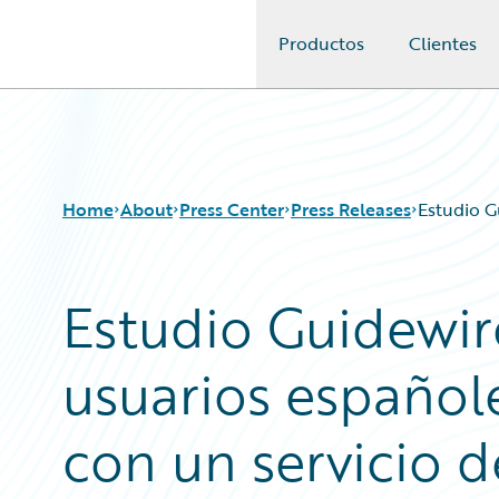
Productos
Clientes
Guidewire Logo
Home
About
Press Center
Press Releases
Estudio G
Estudio Guidewir
usuarios español
con un servicio d