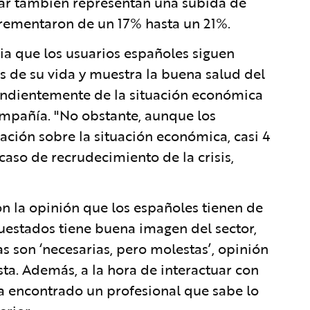
ogar también representan una subida de
crementaron de un 17% hasta un 21%.
ia que los usuarios españoles siguen
s de su vida y muestra la buena salud del
endientemente de la situación económica
compañía. "No obstante, aunque los
ción sobre la situación económica, casi 4
aso de recrudecimiento de la crisis,
on la opinión que los españoles tienen de
uestados tiene buena imagen del sector,
 son ‘necesarias, pero molestas’, opinión
ta. Además, a la hora de interactuar con
ha encontrado un profesional que sabe lo