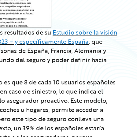
s resultados de su
Estudio sobre la visión
2023 – y específicamente España
,
que
sonas de España, Francia, Alemania y
undo del seguro y poder definir hacia
o es que 8 de cada 10 usuarios españoles
en caso de siniestro, lo que indica el
o asegurador proactivo. Este modelo,
s coches u hogares, permite acceder a
, pero este tipo de seguro conlleva una
exto, un 39% de los españoles estaría