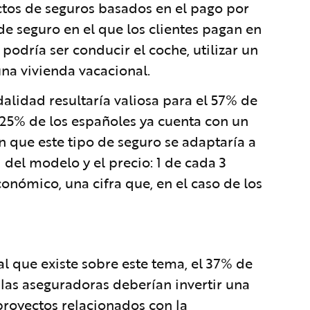
tos de seguros basados en el pago por
 de seguro en el que los clientes pagan en
odría ser conducir el coche, utilizar un
una vivienda vacacional.
alidad resultaría valiosa para el 57% de
 25% de los españoles ya cuenta con un
n que este tipo de seguro se adaptaría a
d del modelo y el precio: 1 de cada 3
nómico, una cifra que, en el caso de los
al que existe sobre este tema, el 37% de
las aseguradoras deberían invertir una
proyectos relacionados con la