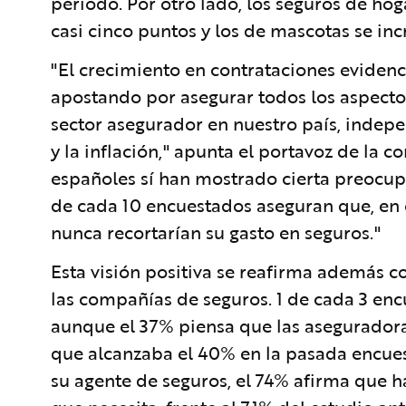
periodo. Por otro lado, los seguros de h
casi cinco puntos y los de mascotas se in
"El crecimiento en contrataciones evidenc
apostando por asegurar todos los aspecto
sector asegurador en nuestro país, indep
y la inflación," apunta el portavoz de la 
españoles sí han mostrado cierta preocupa
de cada 10 encuestados aseguran que, en c
nunca recortarían su gasto en seguros."
Esta visión positiva se reafirma además c
las compañías de seguros. 1 de cada 3 enc
aunque el 37% piensa que las aseguradoras
que alcanzaba el 40% en la pasada encues
su agente de seguros, el 74% afirma que 