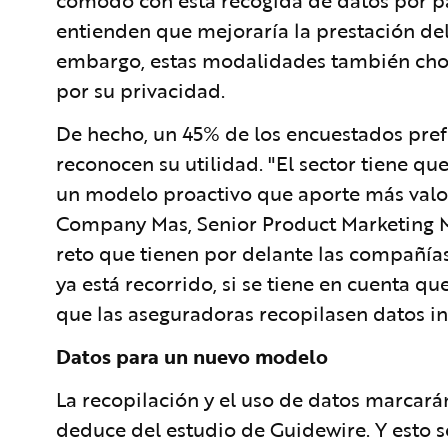
cómodo con esta recogida de datos por pa
entienden que mejoraría la prestación del 
embargo, estas modalidades también choc
por su privacidad.
De hecho, un 45% de los encuestados prefe
reconocen su utilidad. "El sector tiene qu
un modelo proactivo que aporte más valor 
Company Mas, Senior Product Marketing 
reto que tienen por delante las compañía
ya está recorrido, si se tiene en cuenta qu
que las aseguradoras recopilasen datos in
Datos para un nuevo modelo
La recopilación y el uso de datos marcarán
deduce del estudio de Guidewire. Y esto s