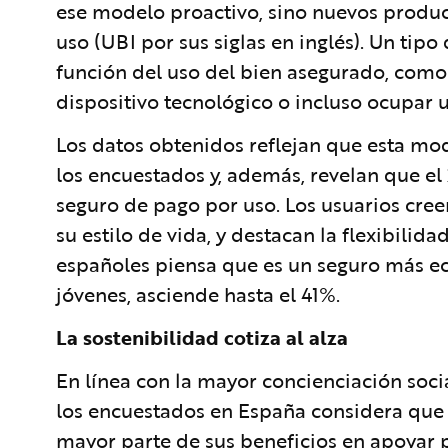
ese modelo proactivo, sino nuevos produc
uso (UBI por sus siglas en inglés). Un tipo
función del uso del bien asegurado, como p
dispositivo tecnológico o incluso ocupar 
Los datos obtenidos reflejan que esta mod
los encuestados y, además, revelan que el
seguro de pago por uso. Los usuarios cree
su estilo de vida, y destacan la flexibilida
españoles piensa que es un seguro más eco
jóvenes, asciende hasta el 41%.
La sostenibilidad cotiza al alza
En línea con la mayor concienciación soci
los encuestados en España considera que 
mayor parte de sus beneficios en apoyar 