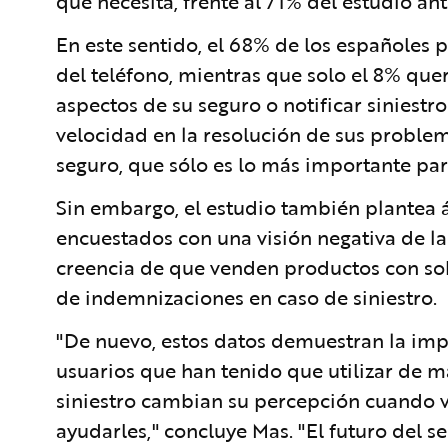
que necesita, frente al 71% del estudio ant
En este sentido, el 68% de los españoles p
del teléfono, mientras que solo el 8% quer
aspectos de su seguro o notificar siniestro
velocidad en la resolución de sus proble
seguro, que sólo es lo más importante par
Sin embargo, el estudio también plantea 
encuestados con una visión negativa de la
creencia de que venden productos con sob
de indemnizaciones en caso de siniestro.
"De nuevo, estos datos demuestran la imp
usuarios que han tenido que utilizar de m
siniestro cambian su percepción cuando v
ayudarles," concluye Mas. "El futuro del s