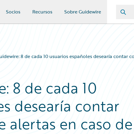
Socios
Recursos
Sobre Guidewire
uidewire: 8 de cada 10 usuarios españoles desearía contar con
e: 8 de cada 10
es desearía contar
e alertas en caso de