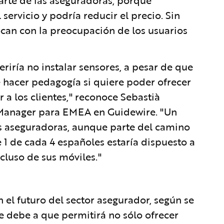
rte de las aseguradoras, porque
servicio y podría reducir el precio. Sin
an con la preocupación de los usuarios
riría no instalar sensores, a pesar de que
e hacer pedagogía si quiere poder ofrecer
a los clientes," reconoce Sebastià
Manager para EMEA en Guidewire. "Un
s aseguradoras, aunque parte del camino
e 1 de cada 4 españoles estaría dispuesto a
cluso de sus móviles."
 el futuro del sector asegurador, según se
e debe a que permitirá no sólo ofrecer