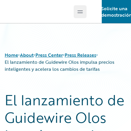
Solicite una
Open main menu
Guidewire Logo
demostració
Home
About
Press Center
Press Releases
El lanzamiento de Guidewire Olos impulsa precios
inteligentes y acelera los cambios de tarifas
El lanzamiento de
Guidewire Olos