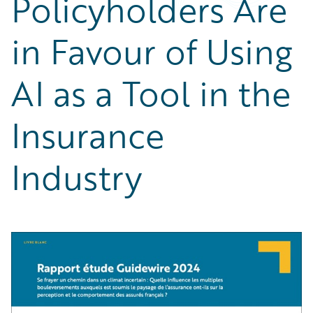
Policyholders Are
in Favour of Using
AI as a Tool in the
Insurance
Industry