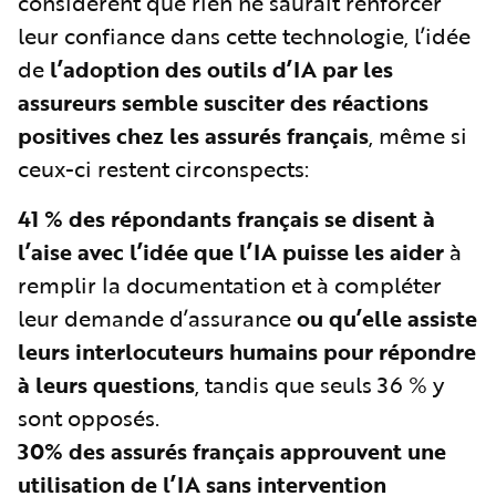
considèrent que rien ne saurait renforcer
leur confiance dans cette technologie, l’idée
de
l’adoption des outils d’IA par les
assureurs semble susciter des réactions
positives chez les assurés français
, même si
ceux-ci restent circonspects:
41 %
des répondants français se disent à
l’aise avec l’idée que l’IA puisse les aider
à
remplir la documentation et à compléter
leur demande d’assurance
ou qu’elle assiste
leurs interlocuteurs humains pour répondre
à leurs questions
, tandis que seuls 36 % y
sont opposés.
30%
des assurés français approuvent une
utilisation de l’IA
sans intervention