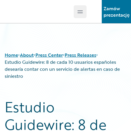
Zamów
Open main menu
Guidewire Logo
prezentację
Home
About
Press Center
Press Releases
Estudio Guidewire: 8 de cada 10 usuarios españoles
desearía contar con un servicio de alertas en caso de
siniestro
Estudio
Guidewire: 8 de