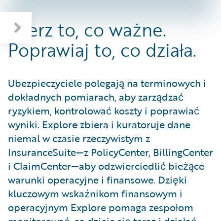
Mierz to, co ważne.
Poprawiaj to, co działa.
Ubezpieczyciele polegają na terminowych i
dokładnych pomiarach, aby zarządzać
ryzykiem, kontrolować koszty i poprawiać
wyniki. Explore zbiera i kuratoruje dane
niemal w czasie rzeczywistym z
InsuranceSuite—z PolicyCenter, BillingCenter
i ClaimCenter—aby odzwierciedlić bieżące
warunki operacyjne i finansowe. Dzięki
kluczowym wskaźnikom finansowym i
operacyjnym Explore pomaga zespołom