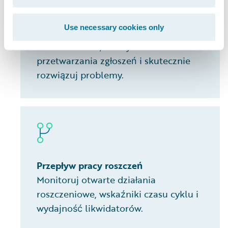
Przepływ pracy w underwritingu
Use necessary cookies only
Obserwuj obciążenie pracą
underwriterów, efektywność
przetwarzania zgłoszeń i skutecznie
rozwiązuj problemy.
Przepływ pracy roszczeń
Monitoruj otwarte działania
roszczeniowe, wskaźniki czasu cyklu i
wydajność likwidatorów.