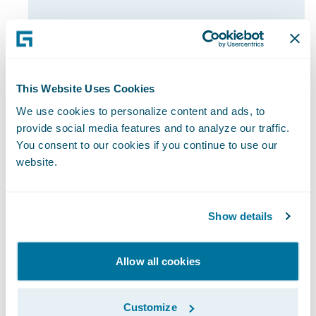
This Website Uses Cookies
We use cookies to personalize content and ads, to
Kapitał obrotowy i przepływy
provide social media features and to analyze our traffic.
pieniężne
You consent to our cookies if you continue to use our
Analizuj należności, zobowiązania i
website.
skutecznie zarządzaj przepływami
pieniężnymi w czasie i w różnych
liniach biznesowych.
Show details
Allow all cookies
Customize