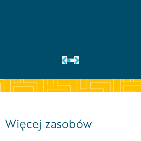
Leggi la storia
Więcej zasobów