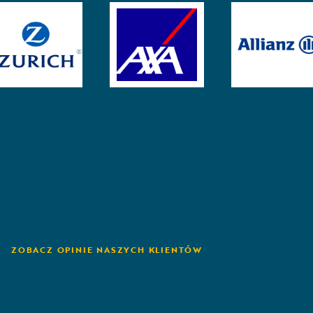
ZOBACZ OPINIE NASZYCH KLIENTÓW
Grinnell Mutual
Z