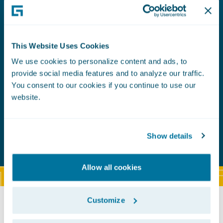
Dr 
Dowiedz się więcej
Dyrek
Fizyc
This Website Uses Cookies
We use cookies to personalize content and ads, to
provide social media features and to analyze our traffic.
You consent to our cookies if you continue to use our
website.
Show details
Allow all cookies
Customize