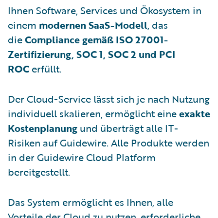
Ihnen Software, Services und Ökosystem in
einem
modernen SaaS-Modell
, das
die
Compliance gemäß ISO 27001-
Zertifizierung, SOC 1, SOC 2 und PCI
ROC
erfüllt.
Der Cloud-Service lässt sich je nach Nutzung
individuell skalieren, ermöglicht eine
exakte
Kostenplanung
und überträgt alle IT-
Risiken auf Guidewire. Alle Produkte werden
in der Guidewire Cloud Platform
bereitgestellt.
Das System ermöglicht es Ihnen, alle
Vorteile der Cloud zu nutzen, erforderliche