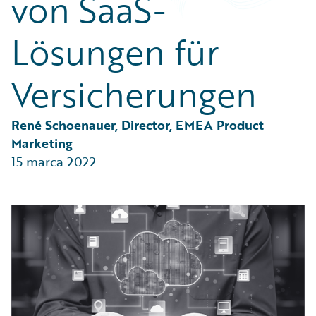
von SaaS-
Partner Perspective
Technology
Lösungen für
Trends
Versicherungen
René Schoenauer, Director, EMEA Product 
Marketing
15 marca 2022