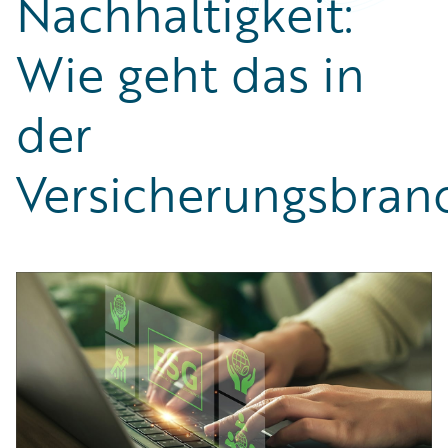
Nachhaltigkeit:
Partner Perspective
Technology
Wie geht das in
Trends
der
Versicherungsbran