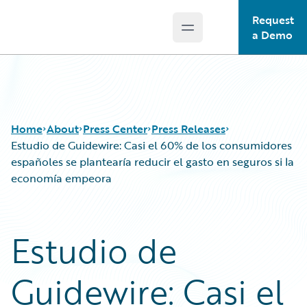
Request
Open main menu
Guidewire Logo
a Demo
Home
About
Press Center
Press Releases
Estudio de Guidewire: Casi el 60% de los consumidores
españoles se plantearía reducir el gasto en seguros si la
economía empeora
Estudio de
Guidewire: Casi el