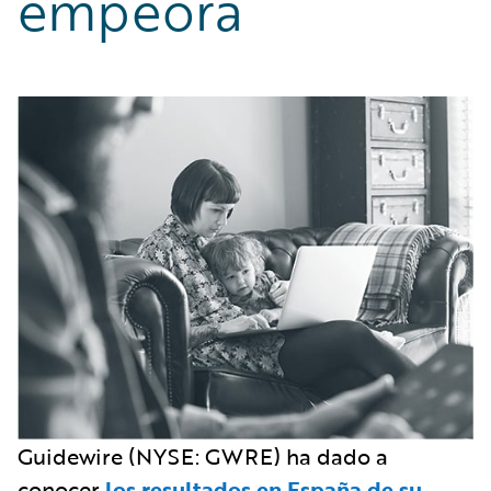
empeora
Guidewire (NYSE: GWRE) ha dado a
conocer
los resultados en España de su