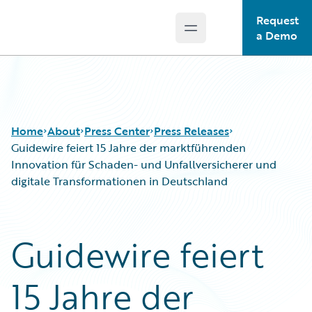
Request
Open main menu
Guidewire Logo
a Demo
Home
About
Press Center
Press Releases
Guidewire feiert 15 Jahre der marktführenden
Innovation für Schaden- und Unfallversicherer und
digitale Transformationen in Deutschland
Guidewire feiert
15 Jahre der