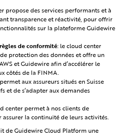
ter propose des services performants et à
ant transparence et réactivité, pour offrir
fonctionnalités sur la plateforme Guidewire
règles de conformité
: le cloud center
 de protection des données et offre un
WS et Guidewire afin d’accélérer le
ux côtés de la FINMA.
r permet aux assureurs situés en Suisse
ifs et de s’adapter aux demandes
oud center permet à nos clients de
assurer la continuité de leurs activités.
it de Guidewire Cloud Platform une