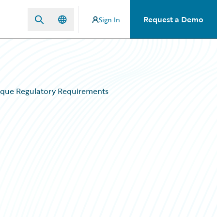
Request a Demo
Sign In
ique Regulatory Requirements