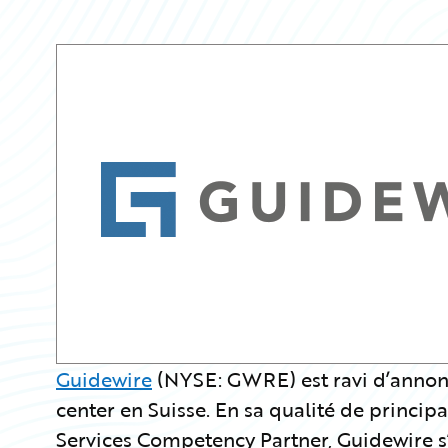
Guidewire
(NYSE: GWRE) est ravi d’annon
center en Suisse. En sa qualité de princi
Services Competency Partner, Guidewire s