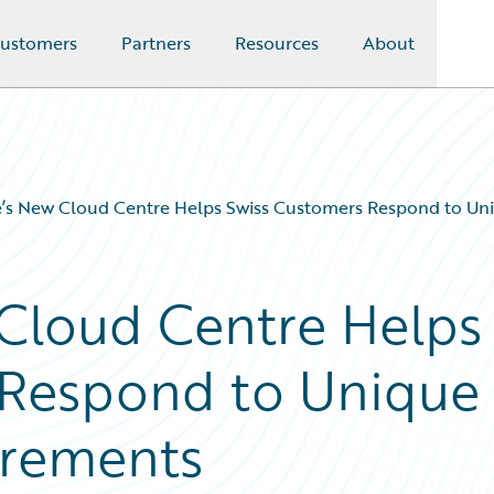
ustomers
Partners
Resources
About
’s New Cloud Centre Helps Swiss Customers Respond to Un
Cloud Centre Helps
 Respond to Unique
irements