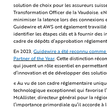
solution de choix pour les assureurs suis
Transformation Officer de la Vaudoise. «
minimiser la latence lors des connexions 
Guidewire et AWS ont également travaillé
identifier les étapes clés et à fournir de
cadre de dépôts d’approbation réglement
En 2023,
Guidewire a été reconnu comme 
Partner of the Year
. Cette distinction réc
qui jouent un rôle essentiel en permettant 
d’innovation et de développer des soluti
« Au vu de son cadre réglementaire uniqu
technologique exceptionnel qui favorise l’i
McAllister, directeur général pour la ré
l’importance primordiale qu’il accorde à 