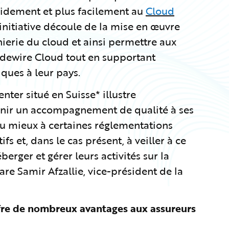
pidement et plus facilement au
Cloud
 initiative découle de la mise en œuvre
nierie du cloud et ainsi permettre aux
idewire Cloud tout en supportant
ques à leur pays.
ter situé en Suisse* illustre
rnir un accompagnement de qualité à ses
au mieux à certaines réglementations
fs et, dans le cas présent, à veiller à ce
berger et gérer leurs activités sur la
re Samir Afzallie, vice-président de la
fre de nombreux avantages aux assureurs