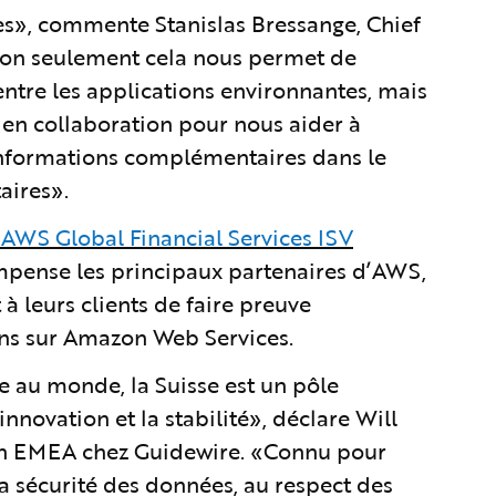
ses», commente Stanislas Bressange, Chief
Non seulement cela nous permet de
entre les applications environnantes, mais
 en collaboration pour nous aider à
s informations complémentaires dans le
aires».
AWS Global Financial Services ISV
ompense les principaux partenaires d’AWS,
à leurs clients de faire preuve
ons sur Amazon Web Services.
e au monde, la Suisse est un pôle
nnovation et la stabilité», déclare Will
gion EMEA chez Guidewire. «Connu pour
la sécurité des données, au respect des