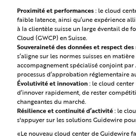
Proximité et performances
: le cloud cen
faible latence, ainsi qu’une expérience alli
à la clientèle suisse un large éventail de 
Cloud (GWCP) en Suisse.
Souveraineté des données et respect des 
s’aligne sur les normes suisses en matière
accompagnement spécialisé conjoint par A
processus d’approbation réglementaire a
Évolutivité et innovation
: le cloud cente
d’innover rapidement, de rester compétit
changeantes du marché.
Résilience et continuité d’activité
: le cl
s'appuyer sur les solutions Guidewire pour 
«Le nouveau cloud center de Guidewire fa