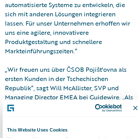
automatisierte Systeme zu entwickeln, die
sich mit anderen Lösungen integrieren
lassen. Für unser Unternehmen erhoffen wir
uns eine agilere, innovativere
Produktgestaltung und schnellere
Markteinführungszeiten.“
„Wir freuen uns über ČSOB Pojišt'ovna als
ersten Kunden in der Tschechischen
Republik“, sagt Will McAllister, SVP und
Managing Director EMEA bei Guidewire. „Als
Universalversicherer bietet ČSOB komplexe
Versicherungsdienstleistungen für
Privatpersonen und Unternehmen jeder
This Website Uses Cookies
Größe mit dem Versprechen von bester