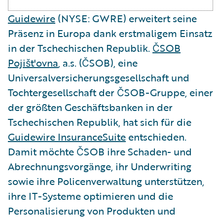
Guidewire
(NYSE: GWRE) erweitert seine
Präsenz in Europa dank erstmaligem Einsatz
in der Tschechischen Republik.
ČSOB
Pojišt'ovna
, a.s. (ČSOB), eine
Universalversicherungsgesellschaft und
Tochtergesellschaft der ČSOB-Gruppe, einer
der größten Geschäftsbanken in der
Tschechischen Republik, hat sich für die
Guidewire InsuranceSuite
entschieden.
Damit möchte ČSOB ihre Schaden- und
Abrechnungsvorgänge, ihr Underwriting
sowie ihre Policenverwaltung unterstützen,
ihre IT-Systeme optimieren und die
Personalisierung von Produkten und