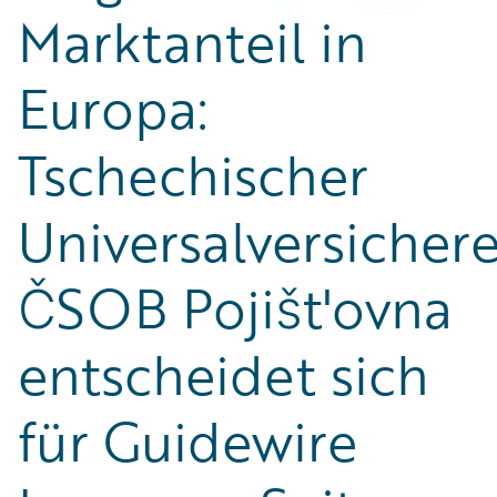
Marktanteil in
Europa:
Tschechischer
Universalversichere
ČSOB Pojišt'ovna
entscheidet sich
für Guidewire