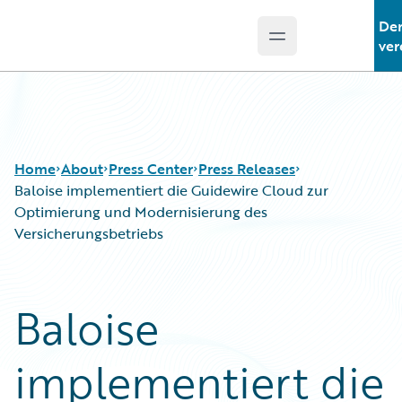
De
Open main menu
Guidewire Logo
ver
Home
About
Press Center
Press Releases
Baloise implementiert die Guidewire Cloud zur
Optimierung und Modernisierung des
Versicherungsbetriebs
Baloise
implementiert die