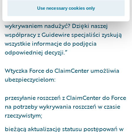
ocenił pewne zagadnienia albo skierować
Use necessary cookies only
roszczenie do zespołu zajmującego się
wykrywaniem nadużyć? Dzięki naszej
współpracy z Guidewire specjaliści zyskują
wszystkie informacje do podjęcia
odpowiedniej decyzji.”
Wtyczka Force do ClaimCenter umożliwia
ubezpieczycielom:
przesyłanie roszczeń z ClaimCenter do Force
na potrzeby wykrywania roszczeń w czasie
rzeczywistym;
bieżącą aktualizację statusu postępowań w