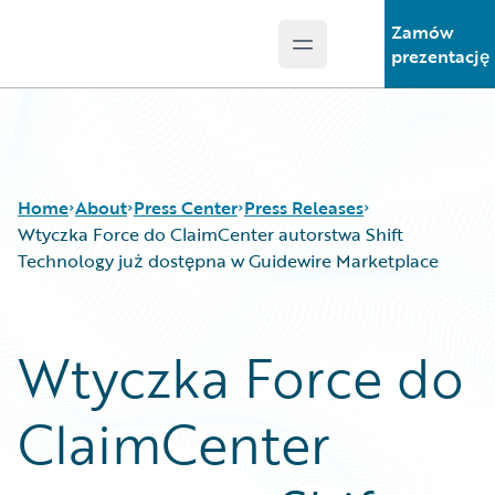
Zamów
Open main menu
Guidewire Logo
prezentację
Home
About
Press Center
Press Releases
Wtyczka Force do ClaimCenter autorstwa Shift
Technology już dostępna w Guidewire Marketplace
Wtyczka Force do
ClaimCenter