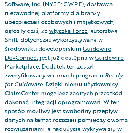
Software, Inc.
(NYSE: GWRE), dostawca
niezawodnej platformy dla branży
ubezpieczeń osobowych i majątkowych,
ogłosiły dziś, że
wtyczka Force
, autorstwa
Shift, dotychczas wykorzystywana w
środowisku deweloperskim​
Guidewire
DevConnect
jest już dostępna w ​
Guidewire
Marketplace
. Dodatek ten został
zweryfikowany w ramach programu
Ready
for Guidewire
. Dzięki niemu użytkownicy
ClaimCenter mogą bez żadnych przeszkód
dokonać integracji oprogramowań. W ten
sposób możliwy jest swobodny przepływ
danych na temat roszczeń pomiędzy dwoma
rozwiązaniami, a nadużycia wykrywa się w