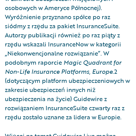
osobowych w Ameryce Północnej).
Wyróżnienie przyznano spółce po raz
siódmy z rzędu za pakiet InsuranceSuite.
Autorzy publikacji również po raz piąty z
rzędu wskazali InsuranceNow w kategorii
„Niekonwencjonalne rozwiązanie”. W
podobnym raporcie
Magic Quadrant for
Non-Life Insurance Platforms, Europe
.2
(dotyczącym platform ubezpieczeniowych w
zakresie ubezpieczeń innych niż
ubezpieczenia na życie) Guidewire z
rozwiązaniem InsuranceSuite czwarty raz z
rzędu zostało uznane za lidera w Europie.
Więcej na temat Guidewire Live można