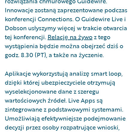
rozwiązania chmurowego Guidewire.
Innowacje zostaną zaprezentowane podczas
konferencji Connections. O Guidewire Live i
Dobson usłyszymy więcej w trakcie otwarcia
tej konferencji.
Relację na żywo
z tego
wystąpienia będzie można obejrzeć dziś o
godz. 8.30 (PT), a także na życzenie.
Aplikacje wykorzystują analizę smart loop,
dzięki której ubezpieczyciele otrzymują
wyselekcjonowane dane z szeregu
wartościowych źródeł. Live Apps są
zintegrowane z podstawowymi systemami.
Umożliwiają efektywniejsze podejmowanie
decyzji przez osoby rozpatrujące wnioski,