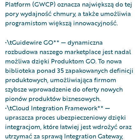
Platform (GWCP) oznacza największą do tej
pory wydajność chmury, a także umożliwia
programistom większą innowacyjność.
•\tGuidewire GO** — dynamiczna
rozbudowa naszego marketplace jest nadal
możliwa dzięki Produktom GO. To nowa
biblioteka ponad 35 zapakowanych definicji
produktowych, umożliwiająca firmom
szybsze wprowadzenie do oferty nowych
pionów produktów biznesowych.
•\tCloud Integration Framework** —
upraszcza proces ubezpieczeniowy dzięki
integracjom, które łatwiej jest wdrożyć oraz
utrzymać za sprawą Integration Gateway,