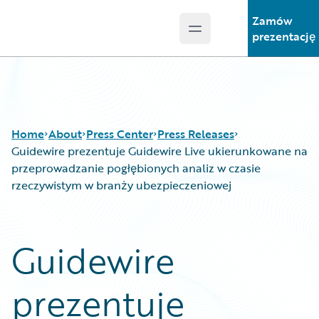
Zamów
Open main menu
Guidewire Logo
prezentację
Home
About
Press Center
Press Releases
Guidewire prezentuje Guidewire Live ukierunkowane na
przeprowadzanie pogłębionych analiz w czasie
rzeczywistym w branży ubezpieczeniowej
Guidewire
prezentuje