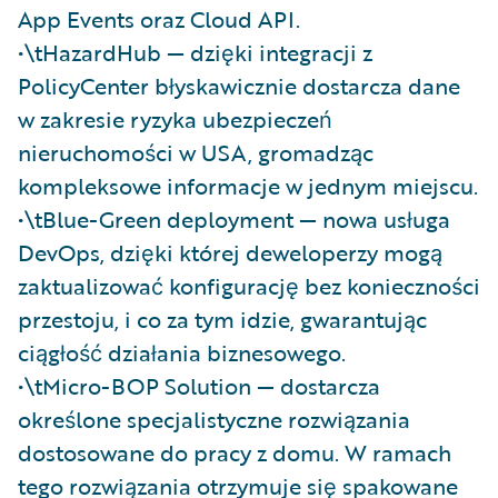
App Events oraz Cloud API.
•\tHazardHub — dzięki integracji z
PolicyCenter błyskawicznie dostarcza dane
w zakresie ryzyka ubezpieczeń
nieruchomości w USA, gromadząc
kompleksowe informacje w jednym miejscu.
•\tBlue-Green deployment — nowa usługa
DevOps, dzięki której deweloperzy mogą
zaktualizować konfigurację bez konieczności
przestoju, i co za tym idzie, gwarantując
ciągłość działania biznesowego.
•\tMicro-BOP Solution — dostarcza
określone specjalistyczne rozwiązania
dostosowane do pracy z domu. W ramach
tego rozwiązania otrzymuje się spakowane