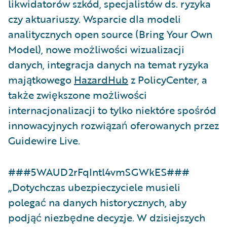
likwidatorów szkód, specjalistów ds. ryzyka
czy aktuariuszy. Wsparcie dla modeli
analitycznych open source (Bring Your Own
Model), nowe możliwości wizualizacji
danych, integracja danych na temat ryzyka
majątkowego
HazardHub
z PolicyCenter, a
także zwiększone możliwości
internacjonalizacji to tylko niektóre spośród
innowacyjnych rozwiązań oferowanych przez
Guidewire Live.
###5WAUD2rFqIntl4vmSGWkES###
„Dotychczas ubezpieczyciele musieli
polegać na danych historycznych, aby
podjąć niezbędne decyzje. W dzisiejszych