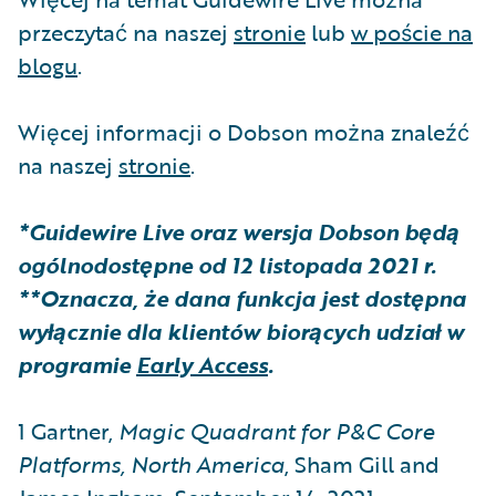
przeczytać na naszej
stronie
lub
w poście na
blogu
.
Więcej informacji o Dobson można znaleźć
na naszej
stronie
.
*Guidewire Live oraz wersja Dobson będą
ogólnodostępne od 12 listopada 2021 r.
**Oznacza, że dana funkcja jest dostępna
wyłącznie dla klientów biorących udział w
programie
Early Access
.
1 Gartner,
Magic Quadrant for P&C Core
Platforms, North America
, Sham Gill and