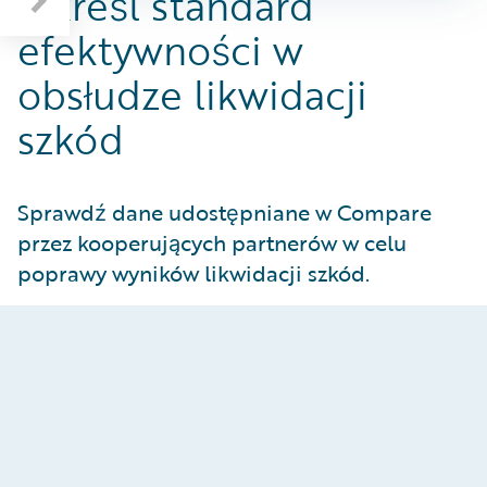
Określ standard
efektywności w
obsłudze likwidacji
szkód
Sprawdź dane udostępniane w Compare
przez kooperujących partnerów w celu
poprawy wyników likwidacji szkód.