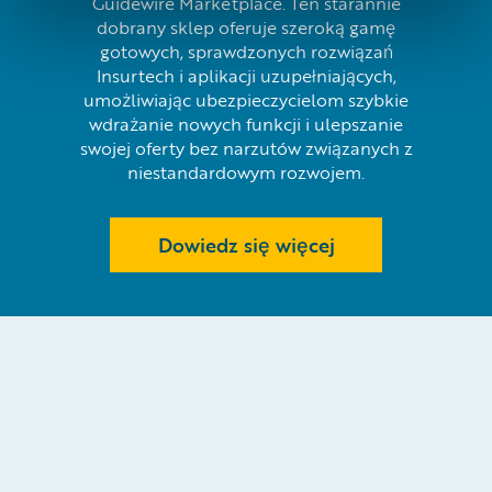
Guidewire Marketplace. Ten starannie
dobrany sklep oferuje szeroką gamę
gotowych, sprawdzonych rozwiązań
Insurtech i aplikacji uzupełniających,
umożliwiając ubezpieczycielom szybkie
wdrażanie nowych funkcji i ulepszanie
swojej oferty bez narzutów związanych z
niestandardowym rozwojem.
Dowiedz się więcej