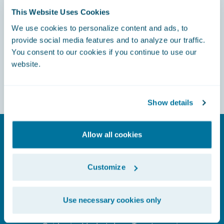
This Website Uses Cookies
We use cookies to personalize content and ads, to
provide social media features and to analyze our traffic.
You consent to our cookies if you continue to use our
website.
Show details
Allow all cookies
Customize
Application Marketplace
Use necessary cookies only
Rozszerz funkcjonalność swojego
systemu i przyspiesz innowacje dzięki