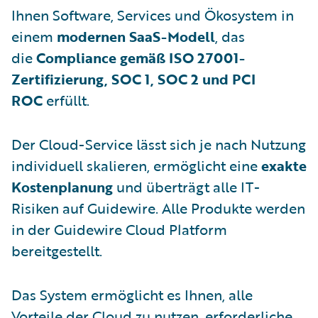
Ihnen Software, Services und Ökosystem in
einem
modernen SaaS-Modell
, das
die
Compliance gemäß ISO 27001-
Zertifizierung, SOC 1, SOC 2 und PCI
ROC
erfüllt.
Der Cloud-Service lässt sich je nach Nutzung
individuell skalieren, ermöglicht eine
exakte
Kostenplanung
und überträgt alle IT-
Risiken auf Guidewire. Alle Produkte werden
in der Guidewire Cloud Platform
bereitgestellt.
Das System ermöglicht es Ihnen, alle
Vorteile der Cloud zu nutzen, erforderliche