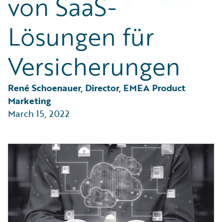
von SaaS-
Partner Perspective
Technology
Lösungen für
Trends
Versicherungen
René Schoenauer, Director, EMEA Product 
Marketing
March 15, 2022