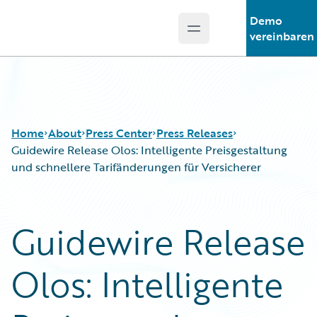
Demo
Open main menu
Guidewire Logo
vereinbaren
Home
About
Press Center
Press Releases
Guidewire Release Olos: Intelligente Preisgestaltung
und schnellere Tarifänderungen für Versicherer
Guidewire Release
Olos: Intelligente