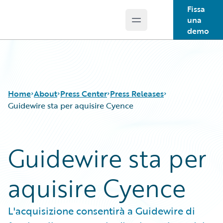
Fissa
una
Open main menu
Guidewire Logo
demo
Home
About
Press Center
Press Releases
Guidewire sta per aquisire Cyence
Guidewire sta per
aquisire Cyence
L'acquisizione consentirà a Guidewire di