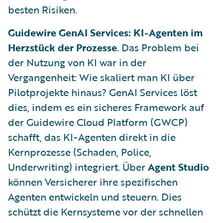
besten Risiken.
Guidewire GenAI Services: KI-Agenten im
Herzstück der Prozesse
. Das Problem bei
der Nutzung von KI war in der
Vergangenheit: Wie skaliert man KI über
Pilotprojekte hinaus? GenAI Services löst
dies, indem es ein sicheres Framework auf
der Guidewire Cloud Platform (GWCP)
schafft, das KI-Agenten direkt in die
Kernprozesse (Schaden, Police,
Underwriting) integriert. Über
Agent Studio
können Versicherer ihre spezifischen
Agenten entwickeln und steuern. Dies
schützt die Kernsysteme vor der schnellen