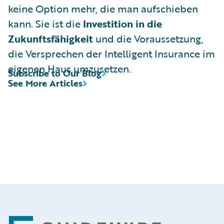
keine Option mehr, die man aufschieben
kann. Sie ist die
Investition in die
Zukunftsfähigkeit
und die Voraussetzung,
die Versprechen der Intelligent Insurance im
eigenen Haus umzusetzen.
Subscribe to Our Blog
See More Articles