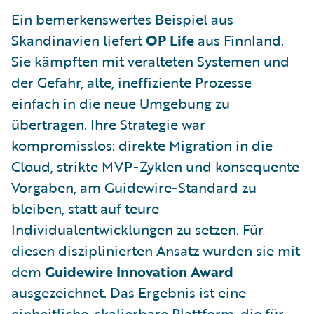
Ein bemerkenswertes Beispiel aus
Skandinavien liefert
OP Life
aus Finnland.
Sie kämpften mit veralteten Systemen und
der Gefahr, alte, ineffiziente Prozesse
einfach in die neue Umgebung zu
übertragen. Ihre Strategie war
kompromisslos: direkte Migration in die
Cloud, strikte MVP-Zyklen und konsequente
Vorgaben, am Guidewire-Standard zu
bleiben, statt auf teure
Individualentwicklungen zu setzen. Für
diesen disziplinierten Ansatz wurden sie mit
dem
Guidewire Innovation Award
ausgezeichnet. Das Ergebnis ist eine
einheitliche, skalierbare Plattform, die für