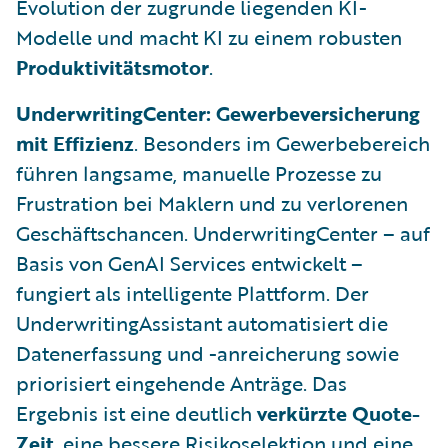
Evolution der zugrunde liegenden KI-
Modelle und macht KI zu einem robusten
Produktivitätsmotor
.
UnderwritingCenter: Gewerbeversicherung
mit Effizienz
. Besonders im Gewerbebereich
führen langsame, manuelle Prozesse zu
Frustration bei Maklern und zu verlorenen
Geschäftschancen. UnderwritingCenter – auf
Basis von GenAI Services entwickelt –
fungiert als intelligente Plattform. Der
UnderwritingAssistant automatisiert die
Datenerfassung und -anreicherung sowie
priorisiert eingehende Anträge. Das
Ergebnis ist eine deutlich
verkürzte Quote-
Zeit
, eine bessere Risikoselektion und eine