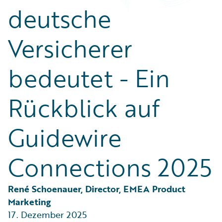
Partner Perspective
deutsche
Technology
Trends
Versicherer
bedeutet - Ein
Rückblick auf
Guidewire
Connections 2025
René Schoenauer, Director, EMEA Product 
Marketing
17. Dezember 2025