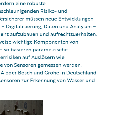
rdern eine robuste
eschleunigenden Risiko- und
. Versicherer müssen neue Entwicklungen
 – Digitalisierung, Daten und Analysen –
ienz aufzubauen und aufrechtzuerhalten.
sweise wichtige Komponenten von
 – so basieren parametrische
rrisiken auf Auslösern wie
ie von Sensoren gemessen werden.
USA oder
Bosch
und
Grohe
in Deutschland
ensoren zur Erkennung von Wasser und