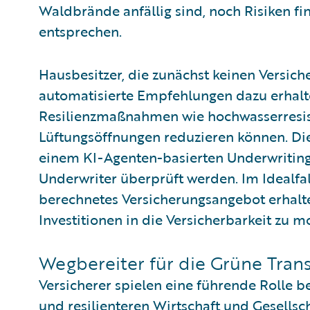
Waldbrände anfällig sind, noch Risiken fi
entsprechen.
Hausbesitzer, die zunächst keinen Versich
automatisierte Empfehlungen dazu erhalten
Resilienzmaßnahmen wie hochwasserresis
Lüftungsöffnungen reduzieren können. D
einem KI-Agenten-basierten Underwriting
Underwriter überprüft werden. Im Idealfa
berechnetes Versicherungsangebot erhalte
Investitionen in die Versicherbarkeit zu mo
Wegbereiter für die Grüne Tran
Versicherer spielen eine führende Rolle 
und resilienteren Wirtschaft und Gesellscha