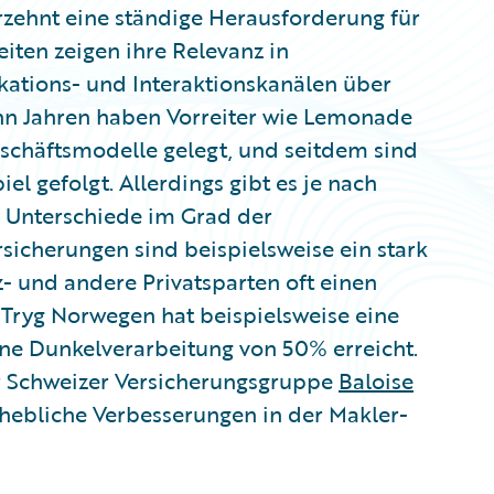
hrzehnt eine ständige Herausforderung für
eiten zeigen ihre Relevanz in
ations- und Interaktionskanälen über
ehn Jahren haben Vorreiter wie Lemonade
eschäftsmodelle gelegt, und seitdem sind
iel gefolgt. Allerdings gibt es je nach
 Unterschiede im Grad der
sicherungen sind beispielsweise ein stark
- und andere Privatsparten oft einen
Tryg Norwegen hat beispielsweise eine
e Dunkelverarbeitung von 50% erreicht.
er Schweizer Versicherungsgruppe
Baloise
rhebliche Verbesserungen in der Makler-