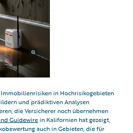
 Immobilienrisiken in Hochrisikogebieten
nbildern und prädiktiven Analysen
zieren, die Versicherer noch übernehmen
 und Guidewire
in Kalifornien hat gezeigt,
ikobewertung auch in Gebieten, die für