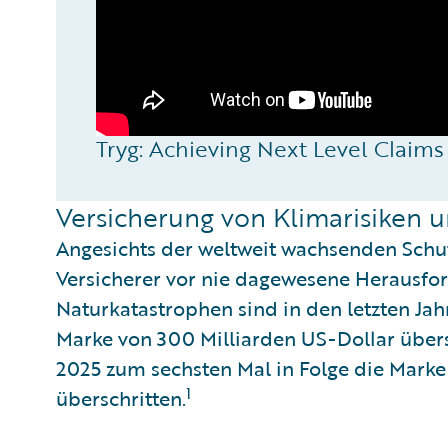
Tryg: Achieving Next Level Claim
Versicherung von Klimarisiken u
Angesichts der weltweit wachsenden Schut
Versicherer vor nie dagewesene Herausfo
Naturkatastrophen sind in den letzten Ja
Marke von 300 Milliarden US-Dollar übers
2025 zum sechsten Mal in Folge die Marke
1
überschritten.