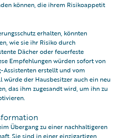
nden können, die ihrem Risikoappetit
erungsschutz erhalten, könnten
, wie sie ihr Risiko durch
tente Dächer oder feuerfeste
iese Empfehlungen würden sofort von
-Assistenten erstellt und vom
ll würde der Hausbesitzer auch ein neu
n, das ihm zugesandt wird, um ihn zu
tivieren.
sformation
beim Übergang zu einer nachhaltigeren
ft. Sie sind in einer einzigartigen