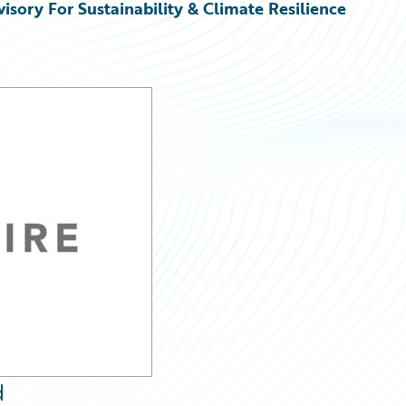
sory For Sustainability & Climate Resilience
d