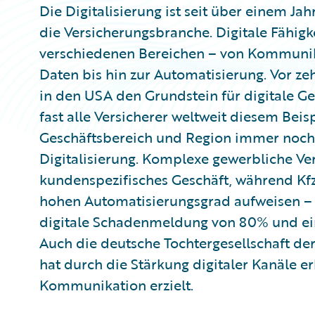
Die Digitalisierung ist seit über einem Ja
die Versicherungsbranche. Digitale Fähigk
verschiedenen Bereichen – von Kommunik
Daten bis hin zur Automatisierung. Vor z
in den USA den Grundstein für digitale G
fast alle Versicherer weltweit diesem Beisp
Geschäftsbereich und Region immer noch
Digitalisierung. Komplexe gewerbliche Ver
kundenspezifisches Geschäft, während Kfz
hohen Automatisierungsgrad aufweisen – 
digitale Schadenmeldung von 80% und ein
Auch die deutsche Tochtergesellschaft d
hat durch die Stärkung digitaler Kanäle e
Kommunikation erzielt.