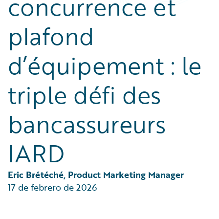
concurrence et
Partner Perspective
Technology
plafond
Trends
d’équipement : le
triple défi des
bancassureurs
IARD
Eric Brétéché, Product Marketing Manager
17 de febrero de 2026