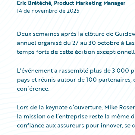
Partner Perspective
Eric Brétéché, Product Marketing Manager
Technology
14 de novembro de 2025
Trends
Deux semaines après la clôture de Guidew
annuel organisé du 27 au 30 octobre à Las 
temps forts de cette édition exceptionnell
L’événement a rassemblé plus de 3 000 pr
pays et réunis autour de 100 partenaires,
conférence.
Lors de la keynote d’ouverture, Mike Ros
la mission de l’entreprise reste la même d
confiance aux assureurs pour innover, se 