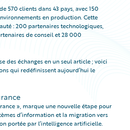
e 570 clients dans 43 pays, avec 150
environnements en production. Cette
auté : 200 partenaires technologiques,
rtenaires de conseil et 28 000
se des échanges en un seul article ; voici
ns qui redéfinissent aujourd’hui le
urance
surance », marque une nouvelle étape pour
tèmes d’information et la migration vers
n portée par l’intelligence artificielle.