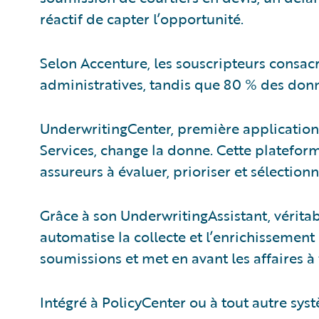
réactif de capter l’opportunité.
Selon Accenture, les souscripteurs consac
administratives, tandis que 80 % des donn
UnderwritingCenter, première application
Services, change la donne. Cette plateform
assureurs à évaluer, prioriser et sélectionn
Grâce à son UnderwritingAssistant, véritabl
automatise la collecte et l’enrichissement 
soumissions et met en avant les affaires à 
Intégré à PolicyCenter ou à tout autre sys