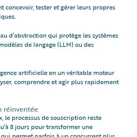
t concevoir, tester et gérer leurs propres
fiques.
eau d’abstraction qui protège les systèmes
s modèles de langage (LLM) ou des
igence artificielle en un véritable moteur
lyser, comprendre et agir plus rapidement
on réinventée
 le processus de souscription reste
squ’à 8 jours pour transformer une
i qui permet parfois à un concurrent plus