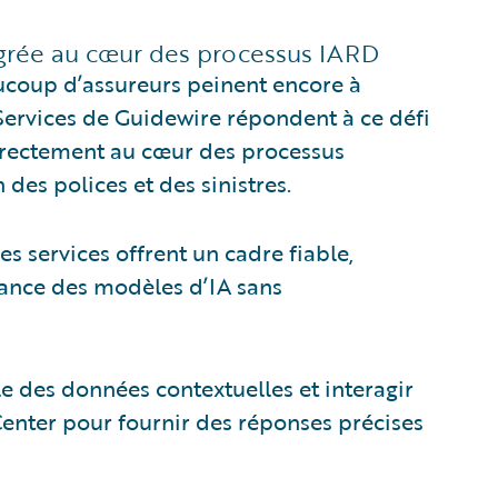
tégrée au cœur des processus IARD
ucoup d’assureurs peinent encore à
 Services de Guidewire répondent à ce défi
 directement au cœur des processus
 des polices et des sinistres.
s services offrent un cadre fiable,
ssance des modèles d’IA sans
e des données contextuelles et interagir
Center pour fournir des réponses précises