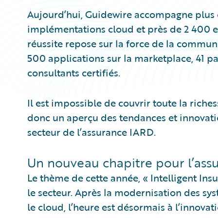
Aujourd’hui, Guidewire accompagne plus d
implémentations cloud et près de 2 400 
réussite repose sur la force de la commun
500 applications sur la marketplace, 41 pa
consultants certifiés.
Il est impossible de couvrir toute la riches
donc un aperçu des tendances et innovatio
secteur de l’assurance IARD.
Un nouveau chapitre pour l’ass
Le thème de cette année, « Intelligent In
le secteur. Après la modernisation des sys
le cloud, l’heure est désormais à l’innovatio