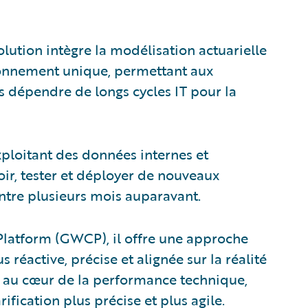
solution intègre la modélisation actuarielle
ironnement unique, permettant aux
s dépendre de longs cycles IT pour la
ploitant des données internes et
ir, tester et déployer de nouveaux
ntre plusieurs mois auparavant.
Platform (GWCP), il offre une approche
us réactive, précise et alignée sur la réalité
té au cœur de la performance technique,
ification plus précise et plus agile.