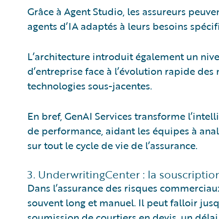
Grâce à Agent Studio, les assureurs peuven
agents d’IA adaptés à leurs besoins spéci
L’architecture introduit également un niv
d’entreprise face à l’évolution rapide de
technologies sous-jacentes.
En bref, GenAI Services transforme l’intell
de performance, aidant les équipes à ana
sur tout le cycle de vie de l’assurance.
3. UnderwritingCenter : la souscripti
Dans l’assurance des risques commerciaux,
souvent long et manuel. Il peut falloir ju
soumission de courtiers en devis, un déla