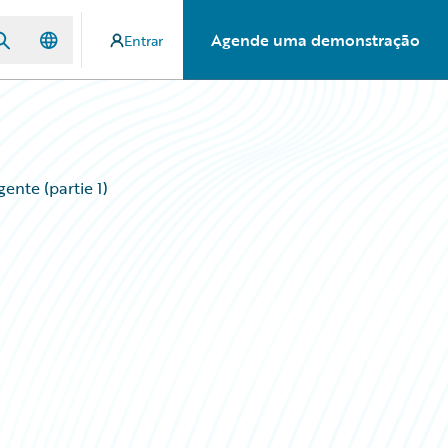
Agende uma demonstração
Entrar
ente (partie 1)