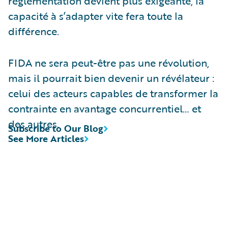
réglementation devient plus exigeante, la
capacité à s’adapter vite fera toute la
différence.
FIDA ne sera peut-être pas une révolution,
mais il pourrait bien devenir un révélateur :
celui des acteurs capables de transformer la
contrainte en avantage concurrentiel… et
des autres.
Subscribe to Our Blog
See More Articles