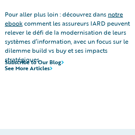
Pour aller plus loin : découvrez dans
notre
ebook
comment les assureurs IARD peuvent
relever le défi de la modernisation de leurs
systèmes d’information, avec un focus sur le
dilemme build vs buy et ses impacts
stratégiques.
Subscribe to Our Blog
See More Articles